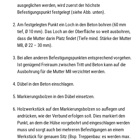
ausgeglichen werden, wird zuerst der höchste
Befestigungspunkt festgelegt (siehe Abb. unten).
Am festgelegten Punkt ein Loch in den Beton bohren (60 mm
tief, Ø 10 mm). Das Loch an der Oberfläche so weit ausbohren,
dass die Mutter darin Platz findet (Tiefe mind. Stärke der Mutter
M8, Ø 22 – 30 mm).
Bei allen anderen Befestigungspunkten entsprechend vorgehen.
Ist genügend Freiraum zwischen Tritt und Beton kann auf die
Ausbohrung für die Mutter M8 verzichtet werden.
Dübel in den Beton einschlagen.
Markierungsbolzen in den Dübel einsetzen.
Holzwerkstück auf den Markierungsbolzen so auflegen und
andrücken, wie der Verbund erfolgen soll. Dies markiert den
Punkt, an dem die Hülse vorgebohrt und eingeschlagen werden
muss und sorgt auch bei mehreren Befestigungen an einem
Werkstück für genauen Sitz (Bsp. Treppenbau: es werden max.