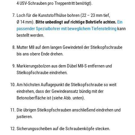
4 USV-Schrauben pro Treppentritt benötigt).
Loch für die Kunststoffhülse bohren (22 – 23 mm tief,
Ø 14 mm).
Bitte unbedingt auf richtige Bohrtiefe achten.
Ein
passender Spezialbohrer mit beweglichem Tiefenstellring
kann
bestellt werden.
Mutter M8 auf dem langen Gewindeteil der Stielkopfschraube
bis ans obere Ende drehen.
Markierungsbolzen aus dem Dübel M8-S entfernen und
Stielkopfschraube eindrehen.
Am höchsten Auflagepunkt die Stielkopfschraube so weit
eindrehen, dass der Gewindeansatz bündig mit der
Betonoberfläche ist (siehe Abb. unten).
Die übrigen Stielkopfschrauben anschließend eindrehen und
justieren.
Sicherungsscheiben auf die Schraubenköpfe stecken.