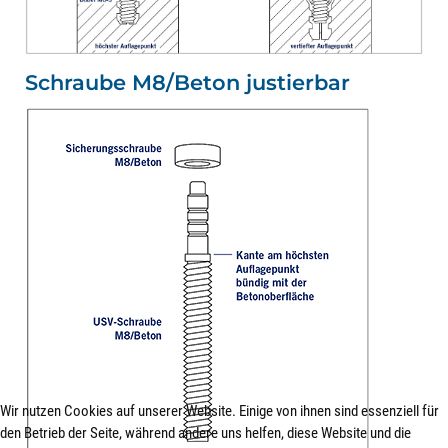
Schraube M8/Beton justierbar
Wir nutzen Cookies auf unserer Website. Einige von ihnen sind essenziell für
den Betrieb der Seite, während andere uns helfen, diese Website und die