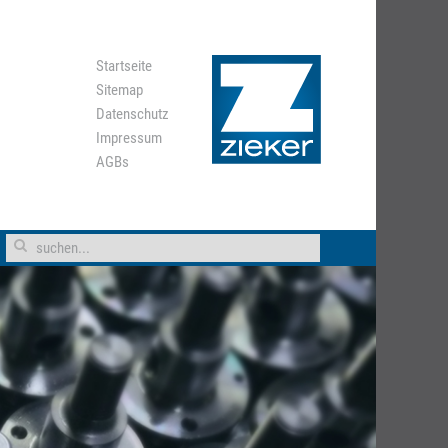
Startseite
Sitemap
Datenschutz
Impressum
AGBs