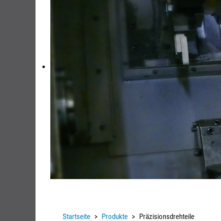
Startseite
Produkte
Präzisionsdrehteile