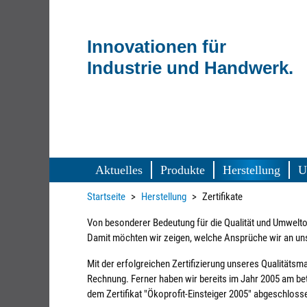
Innovationen
für
Industrie
und Handwerk.
Aktuelles
Produkte
Herstellung
U
Startseite
Herstellung
Zertifikate
Von besonderer Bedeutung für die Qualität und Umwelto
Damit möchten wir zeigen, welche Ansprüche wir an uns
Mit der erfolgreichen Zertifizierung unseres Qualität
Rechnung. Ferner haben wir bereits im Jahr 2005 am 
dem Zertifikat "Ökoprofit-Einsteiger 2005" abgeschloss