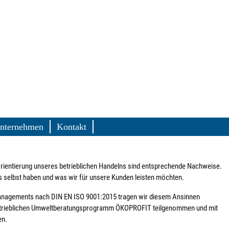
nternehmen
Kontakt
rientierung unseres betrieblichen Handelns sind entsprechende Nachweise.
 selbst haben und was wir für unsere Kunden leisten möchten.
smanagements nach DIN EN ISO 9001:2015 tragen wir diesem Ansinnen
betrieblichen Umweltberatungsprogramm ÖKOPROFIT teilgenommen und mit
en.