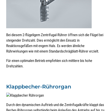
Bei diesem 2-flügeligem Zentrifugal-Rührer öffnen sich die Flügel bei
steigender Drehzahl. Dies ermöglicht den Einsatz in
Reaktionsgefäßen mit engem Hals. Es werden ähnliche
Rührwirkungen wie mit einem Standardschrägblatt-Rührer erzielt.
Für einen optimalen Betrieb empfehlen sich mittlere bis hohe
Drehzahlen.
Klappbecher-Rührorgan
Durch den dynamischen Auftrieb und die Zentrifugalkräfte klappt das
Becher-Rührorgan selbständig beim Anlaufen des Antriebs auf bis zu