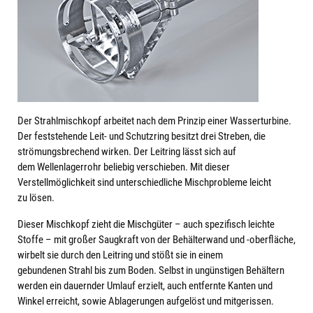
Der Strahlmischkopf arbeitet nach dem Prinzip einer Wasserturbine.
Der feststehende Leit- und Schutzring besitzt drei Streben, die
strömungsbrechend wirken. Der Leitring lässt sich auf
dem Wellenlagerrohr beliebig verschieben. Mit dieser
Verstellmöglichkeit sind unterschiedliche Mischprobleme leicht
zu lösen.
Dieser Mischkopf zieht die Mischgüter – auch spezifisch leichte
Stoffe – mit großer Saugkraft von der Behälterwand und -oberfläche,
wirbelt sie durch den Leitring und stößt sie in einem
gebundenen Strahl bis zum Boden. Selbst in ungünstigen Behältern
werden ein dauernder Umlauf erzielt, auch entfernte Kanten und
Winkel erreicht, sowie Ablagerungen aufgelöst und mitgerissen.