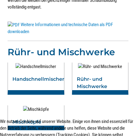
werden die Medien bei gleichzeitiger minimaler Schaumbildung
vollständig entgast.
Weitere Informationen und technische Daten als PDF
downloaden
Rühr- und Mischwerke
Handschnellmischer
Rühr- und
Mischwerke
Wir nutzen Cookies auf unserer Website. Einige von ihnen sind essenziell für
Mischköpfe
den Betrieb der Seite, während andere uns helfen, diese Website und die
Nutzererfahrung zu verbessern (Tracking Cookies). Sie können selbst