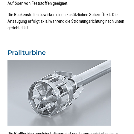
Auflösen von Feststoffen geeignet.
Die Rückenstollen bewirken einen zusätzlichen Schereffekt. Die
Ansaugung erfolgt axial während die Strömungsrichtung nach unten
gerichtet ist.
Prallturbine
Die Prallturbine emulgiert, dispergiert und homogenisiert schwer