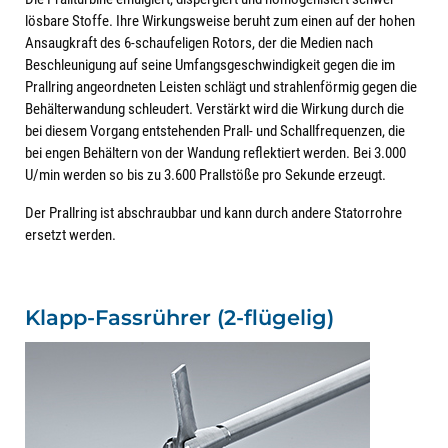
lösbare Stoffe. Ihre Wirkungsweise beruht zum einen auf der hohen
Ansaugkraft des 6-schaufeligen Rotors, der die Medien nach
Beschleunigung auf seine Umfangsgeschwindigkeit gegen die im
Prallring angeordneten Leisten schlägt und strahlenförmig gegen die
Behälterwandung schleudert. Verstärkt wird die Wirkung durch die
bei diesem Vorgang entstehenden Prall- und Schallfrequenzen, die
bei engen Behältern von der Wandung reflektiert werden. Bei 3.000
U/min werden so bis zu 3.600 Prallstöße pro Sekunde erzeugt.
Der Prallring ist abschraubbar und kann durch andere Statorrohre
ersetzt werden.
Klapp-Fassrührer (2-flügelig)