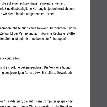
die auf eine rechtswidrige Tätigkeit hinweisen.
t. Eine diesbezügliche Haftung ist jedoch erst ab dem
n wir diese Inhalte umgehend entfernen.
e fremden Inhalte auch keine Gewähr übernehmen. Für die
um Zeitpunkt der Verlinkung auf mögliche Rechtsverstöße
nkten Seiten ist jedoch ohne konkrete Anhaltspunkte
urückzugreifen.
sind als solche gekennzeichnet. Die Vervielfältigung,
ng des jeweiligen Autors bzw. Erstellers. Downloads
es“, Textdateien, die auf Ihrem Computer gespeichert
hre Benutzung dieser Website werden in der Regel an