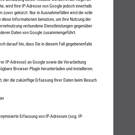
te, wird Ihre IP-Adresse von Google jedoch innerhalb
zuvor gekürzt. Nur in Ausnahmefällen wird die volle
e diese Informationen benutzen, um Ihre Nutzung der
ternetnutzung verbundene Dienstleistungen gegenüber
 anderen Daten von Google zusammengeführt.
ch darauf hin, dass Sie in diesem Fall gegebenenfalls
rer IP-Adresse) an Google sowie die Verarbeitung
fügbare Browser-Plugin herunterladen und installieren.
t, der die zukünftige Erfassung Ihrer Daten beim Besuch
ter
onymisierte Erfassung von IP-Adressen (sog. IP-