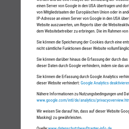
einen Server von Google in den USA übertragen und dort
von Mitgliedstaaten der Europäischen Union oder in an
IP-Adresse an einen Server von Google in den USA über
Website auszuwerten, um Reports über die Websiteakti
dem Websitebetreiber zu erbringen. Die im Rahmen von
Sie können die Speicherung der Cookies durch eine ents
nicht sämtliche Funktionen dieser Website vollumfängl
Sie können darüber hinaus die Erfassung der durch das
dieser Daten durch Google verhindern, indem sie das un
Sie können die Erfassung durch Google Analytics verhind
dieser Website verhindert:
Google Analytics deaktiviere
Nähere Informationen zu Nutzungsbedingungen und Dat
www.google.com/intl/de/analytics/privacyoverview.ht
Wir weisen Sie darauf hin, dass auf dieser Website Goo
Masking) zu gewährleisten.
Quelle:
www.datenschutzbeauftragter-info.de