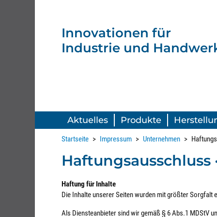
Innovationen
für
Industrie
und Handwerk
Aktuelles
Produkte
Herstellu
Startseite
Impressum
Unternehmen
Haftungs
Haftungsausschluss 
Haftung für Inhalte
Die Inhalte unserer Seiten wurden mit größter Sorgfalt e
Als Diensteanbieter sind wir gemäß § 6 Abs.1 MDStV und