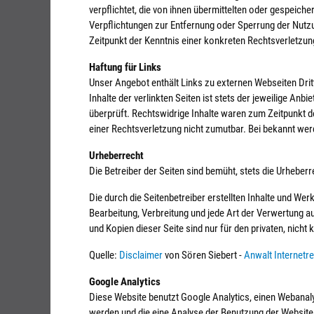
verpflichtet, die von ihnen übermittelten oder gespeic
Verpflichtungen zur Entfernung oder Sperrung der Nutzu
Zeitpunkt der Kenntnis einer konkreten Rechtsverletzu
Haftung für Links
Unser Angebot enthält Links zu externen Webseiten Drit
Inhalte der verlinkten Seiten ist stets der jeweilige An
überprüft. Rechtswidrige Inhalte waren zum Zeitpunkt de
einer Rechtsverletzung nicht zumutbar. Bei bekannt we
Urheberrecht
Die Betreiber der Seiten sind bemüht, stets die Urheber
Die durch die Seitenbetreiber erstellten Inhalte und Wer
Bearbeitung, Verbreitung und jede Art der Verwertung 
und Kopien dieser Seite sind nur für den privaten, nich
Quelle:
Disclaimer
von Sören Siebert -
Anwalt Internetr
Google Analytics
Diese Website benutzt Google Analytics, einen Webanal
werden und die eine Analyse der Benutzung der Website